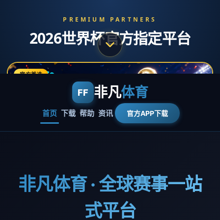
非凡
体育
FF
首页
下载
帮助
资讯
官方APP下载
非凡体育 · 全球赛事一站
式平台